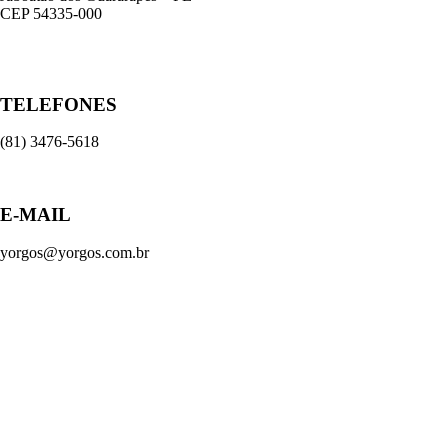
CEP 54335-000
TELEFONES
(81) 3476-5618
E-MAIL
yorgos@yorgos.com.br