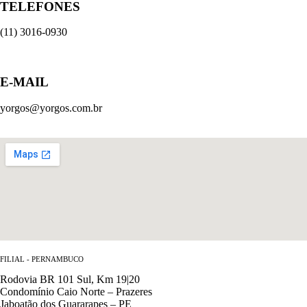
TELEFONES
(11) 3016-0930
E-MAIL
yorgos@yorgos.com.br
FILIAL - PERNAMBUCO
Rodovia BR 101 Sul, Km 19|20
Condomínio Caio Norte – Prazeres
Jaboatão dos Guararapes – PE