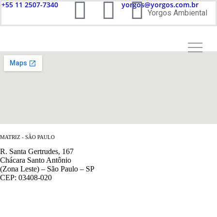
+55 11 2507-7340
yorgos@yorgos.com.br
Yorgos Ambiental
MATRIZ - SÃO PAULO
R. Santa Gertrudes, 167
Chácara Santo Antônio
(Zona Leste) – São Paulo – SP
CEP: 03408-020