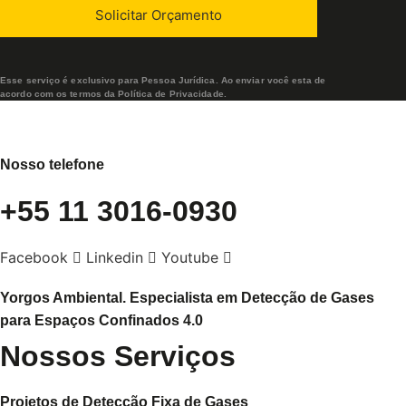
Esse serviço é exclusivo para Pessoa Jurídica. Ao enviar você esta de
acordo com os termos da Política de Privacidade.
Nosso telefone
+55 11 3016-0930
Facebook
Linkedin
Youtube
Yorgos Ambiental. Especialista em Detecção de Gases
para Espaços Confinados 4.0
Nossos Serviços
Projetos de Detecção Fixa de Gases