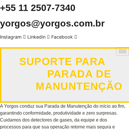
+55 11 2507-7340
Skip
to
content
yorgos@yorgos.com.br
Instagram
Linkedin
Facebook
SUPORTE PARA
PARADA DE
MANUNTENÇÃO
A Yorgos conduz sua Parada de Manutenção do início ao fim,
garantindo conformidade, produtividade e zero surpresas.
Cuidamos dos detectores de gases, da equipe e dos
processos para que sua operação retorne mais segura e