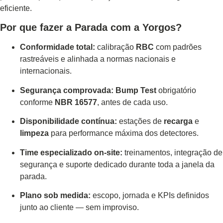
eficiente.
Por que fazer a Parada com a Yorgos?
Conformidade total:
calibração
RBC
com padrões
rastreáveis e alinhada a normas nacionais e
internacionais.
Segurança comprovada:
Bump Test
obrigatório
conforme
NBR 16577
, antes de cada uso.
Disponibilidade contínua:
estações de
recarga
e
limpeza
para performance máxima dos detectores.
Time especializado on-site:
treinamentos, integração de
segurança e suporte dedicado durante toda a janela da
parada.
Plano sob medida:
escopo, jornada e KPIs definidos
junto ao cliente — sem improviso.