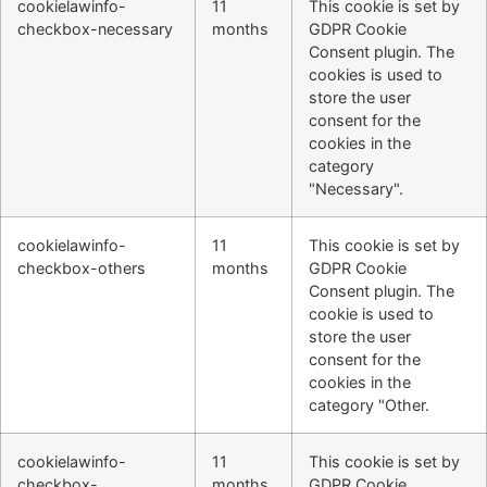
cookielawinfo-
11
This cookie is set by
checkbox-necessary
months
GDPR Cookie
Consent plugin. The
cookies is used to
store the user
consent for the
cookies in the
category
"Necessary".
cookielawinfo-
11
This cookie is set by
checkbox-others
months
GDPR Cookie
Consent plugin. The
cookie is used to
store the user
consent for the
cookies in the
category "Other.
cookielawinfo-
11
This cookie is set by
checkbox-
months
GDPR Cookie