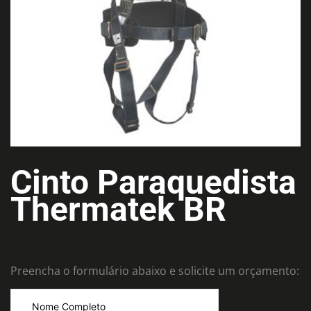
Cinto Paraquedista
Thermatek BR
Preencha o formulário abaixo e solicite um orçamento: