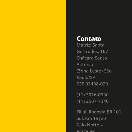
Contato
Matriz: Santa
Gertrudes, 167
Chácara Santo
Antônio
(Zona Leste) São
Paulo/SP
CEP 03408-020
(11) 3016-0930​ |
(11) 2507-7340
Filial: Rodovia BR 101
Sul, Km 19|20
Caio Norte –
Prazeres