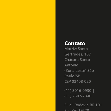
Contato
Matriz: Santa
Gertrudes, 167
Chácara Santo
Antônio
(Zona Leste) São
Paulo/SP
CEP 03408-020
(11) 3016-0930​ |
(11) 2507-7340
Filial: Rodovia BR 101
Sul, Km 19|20