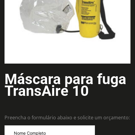
Máscara para fuga
TransAire 10
Preencha o formulário abaixo e solicite um orçamento: