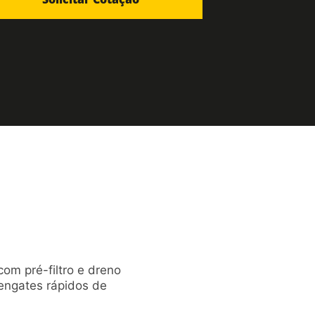
com pré-filtro e dreno
 engates rápidos de