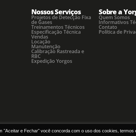
Nossos Serviços
Sobre a Yor
Projetos de Detecção Fixa
Quem Somos
de Gases
Informativos Té
Treinamentos Técnicos
Contato
Especificação Técnica
Política de Priv
Vendas
Locação
Manutenção
Calibração Rastreada e
RBC
Expedição Yorgos
 em "Aceitar e Fechar" você concorda com o uso dos cookies, termos 
© Yorgos Ambiental. Todos direitos reservados.