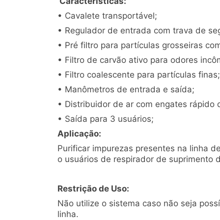
Características
:
• Cavalete transportável;
• Regulador de entrada com trava de se
• Pré filtro para partículas grosseiras c
• Filtro de carvão ativo para odores inc
• Filtro coalescente para partículas finas;
• Manômetros de entrada e saída;
• Distribuidor de ar com engates rápido 
• Saída para 3 usuários;
Aplicação
:
Purificar impurezas presentes na linha de
o usuários de respirador de suprimento d
Restrição de Uso:
Não utilize o sistema caso não seja pos
linha.