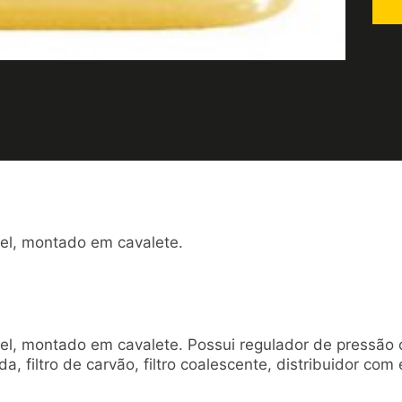
ável, montado em cavalete.
ável, montado em cavalete. Possui regulador de pressão 
, filtro de carvão, filtro coalescente, distribuidor com