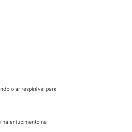
ando o ar respirável para
ue há entupimento na