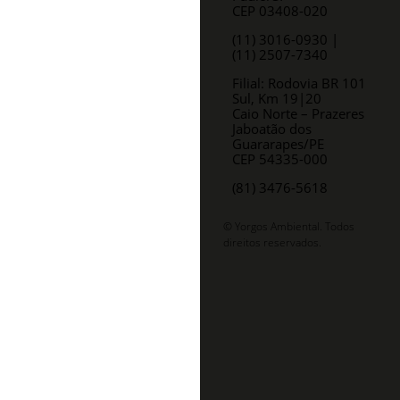
CEP 03408-020
(11) 3016-0930​ |
(11) 2507-7340
Filial: Rodovia BR 101
Sul, Km 19|20
Caio Norte – Prazeres
Jaboatão dos
Guararapes/PE
CEP 54335-000
(81) 3476-5618
© Yorgos Ambiental. Todos
direitos reservados.