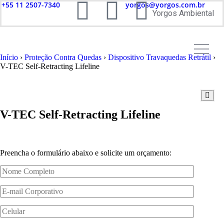
+55 11 2507-7340
yorgos@yorgos.com.br
Yorgos Ambiental
Início
›
Proteção Contra Quedas
›
Dispositivo Travaquedas Retrátil
›
V-TEC Self-Retracting Lifeline
V-TEC Self-Retracting Lifeline
Preencha o formulário abaixo e solicite um orçamento: