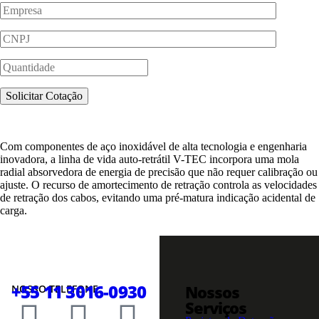
Com componentes de aço inoxidável de alta tecnologia e engenharia
inovadora, a linha de vida auto-retrátil V-TEC incorpora uma mola
radial absorvedora de energia de precisão que não requer calibração ou
ajuste. O recurso de amortecimento de retração controla as velocidades
de retração dos cabos, evitando uma pré-matura indicação acidental de
carga.
+55 11 3016-0930
Nossos
NOSSO TELEFONE
Serviços