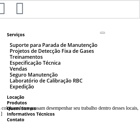
Serviços
Suporte para Parada de Manutenção
Projetos de Detecção Fixa de Gases
Treinamentos
Especificação Técnica
Vendas
Seguro Manutenção
Laboratório de Calibração RBC
Expedição
Locação
Produtos
s colaboradores possam desempenhar seu trabalho dentro desses locais,
Quem Somos
…]
Informativos Técnicos
Contato