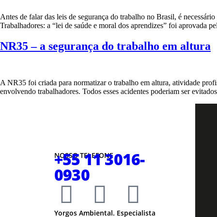
Antes de falar das leis de segurança do trabalho no Brasil, é necessári
Trabalhadores: a “lei de saúde e moral dos aprendizes” foi aprovada p
NR35 – a segurança do trabalho em altura
A NR35 foi criada para normatizar o trabalho em altura, atividade profi
envolvendo trabalhadores. Todos esses acidentes poderiam ser evitado
+55 11 3016-
NOSSO TELEFONE
0930
Yorgos Ambiental. Especialista