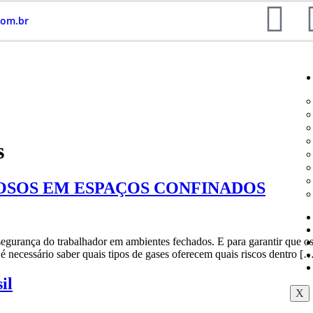
com.br
s
GOSOS EM ESPAÇOS CONFINADOS
segurança do trabalhador em ambientes fechados. E para garantir que o
 é necessário saber quais tipos de gases oferecem quais riscos dentro [
il
X