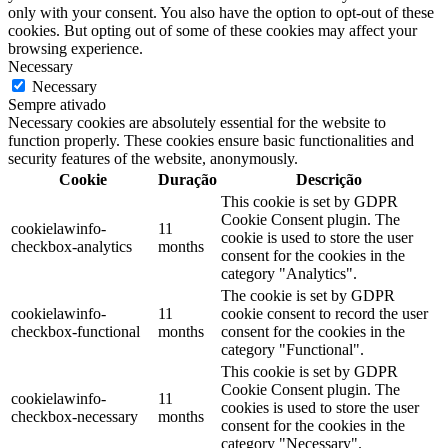
only with your consent. You also have the option to opt-out of these
cookies. But opting out of some of these cookies may affect your
browsing experience.
Necessary
Necessary
Sempre ativado
Necessary cookies are absolutely essential for the website to
function properly. These cookies ensure basic functionalities and
security features of the website, anonymously.
Cookie
Duração
Descrição
This cookie is set by GDPR
Cookie Consent plugin. The
cookielawinfo-
11
cookie is used to store the user
checkbox-analytics
months
consent for the cookies in the
category "Analytics".
The cookie is set by GDPR
cookielawinfo-
11
cookie consent to record the user
checkbox-functional
months
consent for the cookies in the
category "Functional".
This cookie is set by GDPR
Cookie Consent plugin. The
cookielawinfo-
11
cookies is used to store the user
checkbox-necessary
months
consent for the cookies in the
category "Necessary".