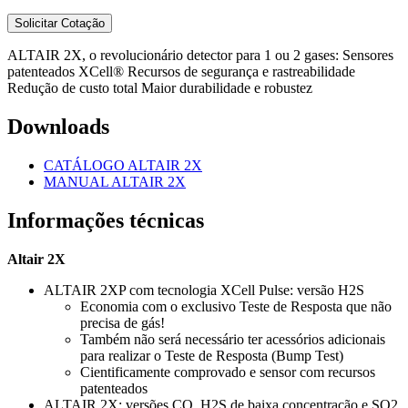
ALTAIR 2X, o revolucionário detector para 1 ou 2 gases: Sensores
patenteados XCell® Recursos de segurança e rastreabilidade
Redução de custo total Maior durabilidade e robustez
Downloads
CATÁLOGO ALTAIR 2X
MANUAL ALTAIR 2X
Informações técnicas
Altair 2X
ALTAIR 2XP com tecnologia XCell Pulse: versão H2S
Economia com o exclusivo Teste de Resposta que não
precisa de gás!
Também não será necessário ter acessórios adicionais
para realizar o Teste de Resposta (Bump Test)
Cientificamente comprovado e sensor com recursos
patenteados
ALTAIR 2X: versões CO, H2S de baixa concentração e SO2