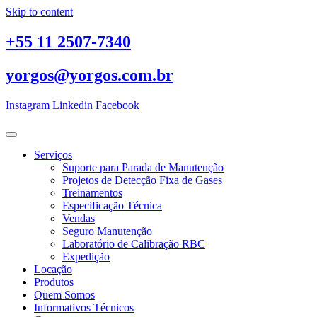
Skip to content
+55 11 2507-7340
yorgos@yorgos.com.br
Instagram
Linkedin
Facebook
Serviços
Suporte para Parada de Manutenção
Projetos de Detecção Fixa de Gases
Treinamentos
Especificação Técnica
Vendas
Seguro Manutenção
Laboratório de Calibração RBC
Expedição
Locação
Produtos
Quem Somos
Informativos Técnicos