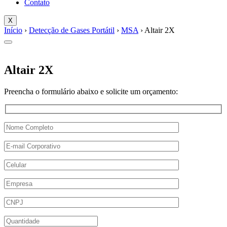
Contato
X
Início
›
Detecção de Gases Portátil
›
MSA
› Altair 2X
Altair 2X
Preencha o formulário abaixo e solicite um orçamento: