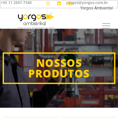
+55 11 2507-7340
yorgos@yorgos.com.br
Yorgos Ambiental
NOSSOS
PRODUTOS