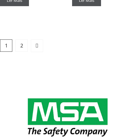
Ler Mais
Ler Mais
1
2