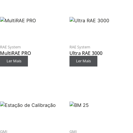
RAE System
RAE System
MultiRAE PRO
Ultra RAE 3000
Ler Mais
Ler Mais
GMI
GMI