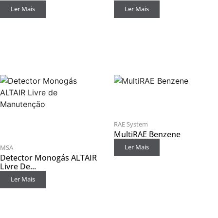
Ler Mais
Ler Mais
RAE System
MultiRAE Benzene
Ler Mais
MSA
Detector Monogás ALTAIR
Livre De...
Ler Mais