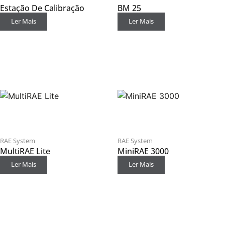
Estação De Calibração
BM 25
Ler Mais
Ler Mais
RAE System
RAE System
MultiRAE Lite
MiniRAE 3000
Ler Mais
Ler Mais