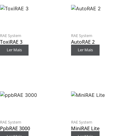
RAE System
RAE System
ToxiRAE 3
AutoRAE 2
Ler Mais
Ler Mais
RAE System
RAE System
PpbRAE 3000
MiniRAE Lite