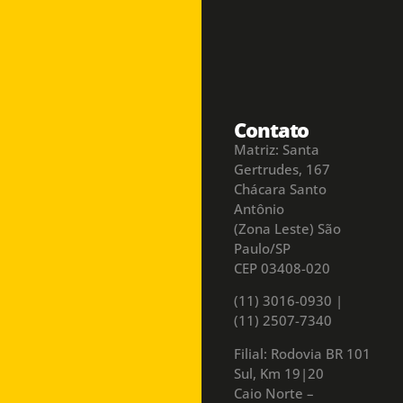
Contato
Matriz: Santa
Gertrudes, 167
Chácara Santo
Antônio
(Zona Leste) São
Paulo/SP
CEP 03408-020
(11) 3016-0930​ |
(11) 2507-7340
Filial: Rodovia BR 101
Sul, Km 19|20
Caio Norte –