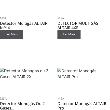
MSA
MSA
Detector Multigás ALTAIR
DETECTOR MULTIGÁS
Io™ 4
ALTAIR 4XR
Ler Mais
Ler Mais
MSA
MSA
Detector Monogás Ou 2
Detector Monogás ALTAIR
Gases...
Pro