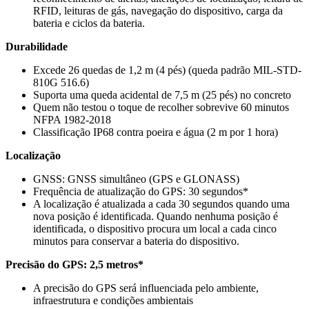
RFID, leituras de gás, navegação do dispositivo, carga da
bateria e ciclos da bateria.
Durabilidade
Excede 26 quedas de 1,2 m (4 pés) (queda padrão MIL-STD-
810G 516.6)
Suporta uma queda acidental de 7,5 m (25 pés) no concreto
Quem não testou o toque de recolher sobrevive 60 minutos
NFPA 1982-2018
Classificação IP68 contra poeira e água (2 m por 1 hora)
Localização
GNSS: GNSS simultâneo (GPS e GLONASS)
Frequência de atualização do GPS: 30 segundos*
A localização é atualizada a cada 30 segundos quando uma
nova posição é identificada. Quando nenhuma posição é
identificada, o dispositivo procura um local a cada cinco
minutos para conservar a bateria do dispositivo.
Precisão do GPS: 2,5 metros*
A precisão do GPS será influenciada pelo ambiente,
infraestrutura e condições ambientais