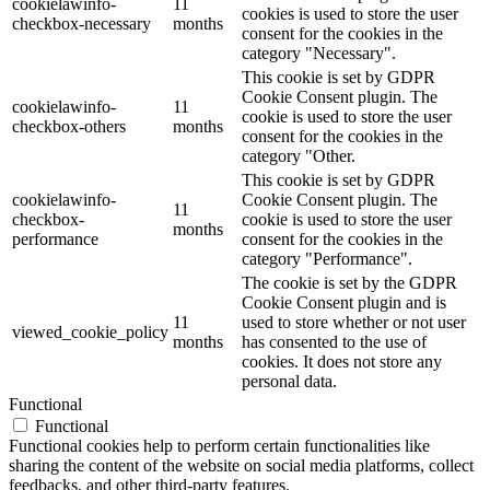
cookielawinfo-
11
cookies is used to store the user
checkbox-necessary
months
consent for the cookies in the
category "Necessary".
This cookie is set by GDPR
Cookie Consent plugin. The
cookielawinfo-
11
cookie is used to store the user
checkbox-others
months
consent for the cookies in the
category "Other.
This cookie is set by GDPR
cookielawinfo-
Cookie Consent plugin. The
11
checkbox-
cookie is used to store the user
months
performance
consent for the cookies in the
category "Performance".
The cookie is set by the GDPR
Cookie Consent plugin and is
11
used to store whether or not user
viewed_cookie_policy
months
has consented to the use of
cookies. It does not store any
personal data.
Functional
Functional
Functional cookies help to perform certain functionalities like
sharing the content of the website on social media platforms, collect
feedbacks, and other third-party features.