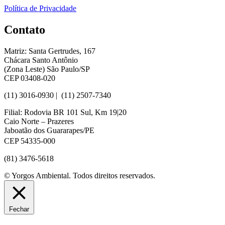
Política de Privacidade
Contato
Matriz: Santa Gertrudes, 167
Chácara Santo Antônio
(Zona Leste) São Paulo/SP
CEP 03408-020
(11) 3016-0930​ | (11) 2507-7340
Filial: Rodovia BR 101 Sul, Km 19|20
Caio Norte – Prazeres
Jaboatão dos Guararapes/PE
CEP 54335-000
(81) 3476-5618
© Yorgos Ambiental. Todos direitos reservados.
Fechar