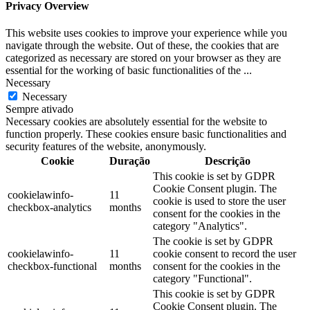
Privacy Overview
This website uses cookies to improve your experience while you
navigate through the website. Out of these, the cookies that are
categorized as necessary are stored on your browser as they are
essential for the working of basic functionalities of the
...
Necessary
Necessary
Sempre ativado
Necessary cookies are absolutely essential for the website to
function properly. These cookies ensure basic functionalities and
security features of the website, anonymously.
Cookie
Duração
Descrição
This cookie is set by GDPR
Cookie Consent plugin. The
cookielawinfo-
11
cookie is used to store the user
checkbox-analytics
months
consent for the cookies in the
category "Analytics".
The cookie is set by GDPR
cookielawinfo-
11
cookie consent to record the user
checkbox-functional
months
consent for the cookies in the
category "Functional".
This cookie is set by GDPR
Cookie Consent plugin. The