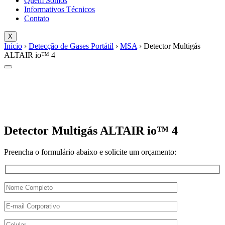
Quem Somos
Informativos Técnicos
Contato
X
Início
›
Detecção de Gases Portátil
›
MSA
› Detector Multigás
ALTAIR io™ 4
Detector Multigás ALTAIR io™ 4
Preencha o formulário abaixo e solicite um orçamento: