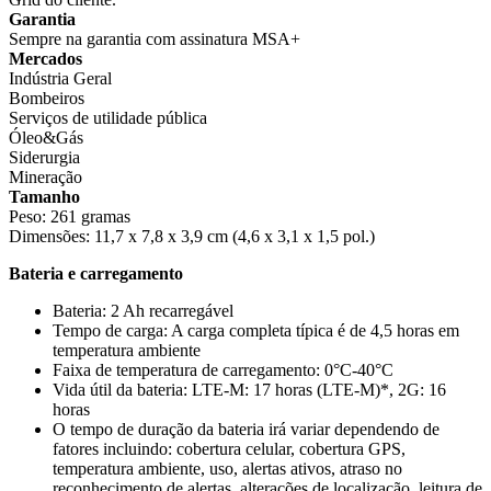
Garantia
Sempre na garantia com assinatura MSA+
Mercados
Indústria Geral
Bombeiros
Serviços de utilidade pública
Óleo&Gás
Siderurgia
Mineração
Tamanho
Peso: 261 gramas
Dimensões: 11,7 x 7,8 x 3,9 cm (4,6 x 3,1 x 1,5 pol.)
Bateria e carregamento
Bateria: 2 Ah recarregável
Tempo de carga: A carga completa típica é de 4,5 horas em
temperatura ambiente
Faixa de temperatura de carregamento: 0°C-40°C
Vida útil da bateria: LTE-M: 17 horas (LTE-M)*, 2G: 16
horas
O tempo de duração da bateria irá variar dependendo de
fatores incluindo: cobertura celular, cobertura GPS,
temperatura ambiente, uso, alertas ativos, atraso no
reconhecimento de alertas, alterações de localização, leitura de