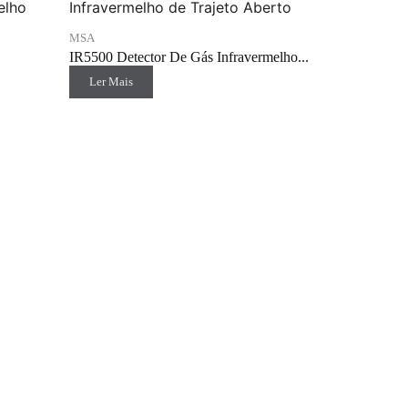
MSA
IR5500 Detector De Gás Infravermelho...
Ler Mais