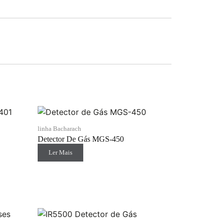
linha Bacharach
Detector De Gás MGS-450
Ler Mais