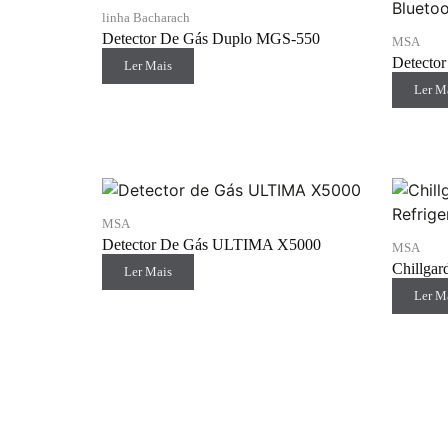
linha Bacharach
Detector De Gás Duplo MGS-550
MSA
Detector
Ler Mais
Ler M
MSA
Detector De Gás ULTIMA X5000
MSA
Chillgar
Ler Mais
Ler M