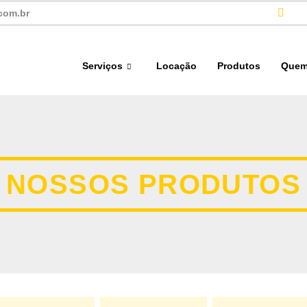
com.br
Serviços
Locação
Produtos
Quem
NOSSOS PRODUTOS