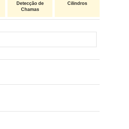
Detecção de
Cilindros
Chamas