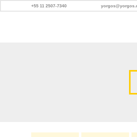
+55 11 2507-7340
yorgos@yorgos.