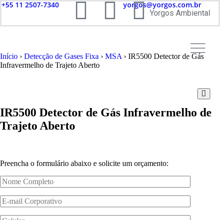
+55 11 2507-7340
yorgos@yorgos.com.br
Yorgos Ambiental
Início
›
Detecção de Gases Fixa
›
MSA
› IR5500 Detector de Gás
Infravermelho de Trajeto Aberto
IR5500 Detector de Gás Infravermelho de
Trajeto Aberto
Preencha o formulário abaixo e solicite um orçamento: