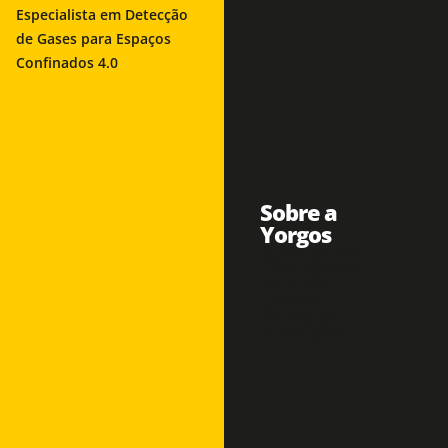
Especialista em Detecção
de Gases para Espaços
Confinados 4.0
Sobre a
Yorgos
Quem Somos
Informativos
Técnicos
Contato
Política de
Privacidade