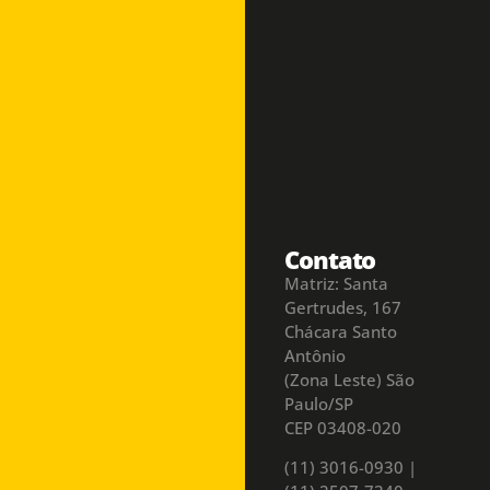
Contato
Matriz: Santa
Gertrudes, 167
Chácara Santo
Antônio
(Zona Leste) São
Paulo/SP
CEP 03408-020
(11) 3016-0930​ |