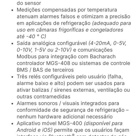
do sensor
Medições compensadas por temperatura
atenuam alarmes falsos e otimizam a precisão
em aplicações de refrigeração
(adequado para
uso em câmaras frigoríficas e congeladores
até -40 ° C)
Saída analógica configurável
(4-20mA, 0-5V,
0-10V, 1-5V ou 2-10V)
e comunicações
Modbus para integração com Bacharach
controlador MGS-408 ou sistemas de controle
BMS / BAS de terceiros
Três relés configuráveis ​​pelo usuário (falha,
alarme baixo e alto) podem ser usados ​​para
ativar balizas / sirenes externas, ventilação ou
outras contramedidas
Alarmes sonoros / visuais integrados para
conformidade de segurança de refrigeração –
nenhum hardware adicional necessário
Aplicativo móvel MGS-400
(disponível para
Android e iOS)
permite que os usuários façam
®