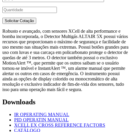
Robusto e avançado, com sensores XCell de alta performance e
bomba incorporada, o Detector Multigás ALTAIR 5X possui vários
recursos que proporcionam o máximo de segurança e facilidade de
uso mesmo nas situações mais extremas. Possui botões grandes para
uso com luvas e sua carcaça em policarbonato protege o detector de
quedas de até 3 metros. O detector também possui o exclusivo
MotionAlert ™, que permite que os outros saibam se o usuário
tornou-se imóvel e InstantAlert ™, um alarme manual que permite
alertar os outros em casos de emergência. O instrumento possui
ainda as opções de display colorido ou monocromático de alta
resolução e exclusivo indicador de fim-de-vida dos sensores, tudo
isso para uma operação mais fácil e segura.
Downloads
IR OPERATING MANUAL
PID OPERATIN MANUAL
XCELL EX CROSS REFERENCE FACTORS
CATÁLOGO