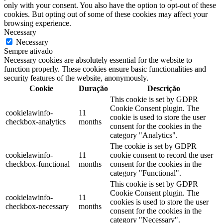
only with your consent. You also have the option to opt-out of these
cookies. But opting out of some of these cookies may affect your
browsing experience.
Necessary
Necessary
Sempre ativado
Necessary cookies are absolutely essential for the website to
function properly. These cookies ensure basic functionalities and
security features of the website, anonymously.
Cookie
Duração
Descrição
This cookie is set by GDPR
Cookie Consent plugin. The
cookielawinfo-
11
cookie is used to store the user
checkbox-analytics
months
consent for the cookies in the
category "Analytics".
The cookie is set by GDPR
cookielawinfo-
11
cookie consent to record the user
checkbox-functional
months
consent for the cookies in the
category "Functional".
This cookie is set by GDPR
Cookie Consent plugin. The
cookielawinfo-
11
cookies is used to store the user
checkbox-necessary
months
consent for the cookies in the
category "Necessary".