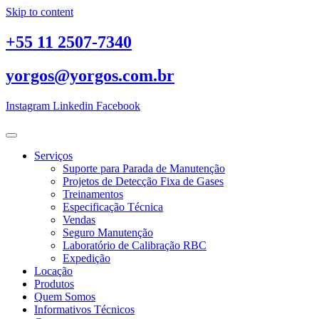
Skip to content
+55 11 2507-7340
yorgos@yorgos.com.br
Instagram
Linkedin
Facebook
Serviços
Suporte para Parada de Manutenção
Projetos de Detecção Fixa de Gases
Treinamentos
Especificação Técnica
Vendas
Seguro Manutenção
Laboratório de Calibração RBC
Expedição
Locação
Produtos
Quem Somos
Informativos Técnicos