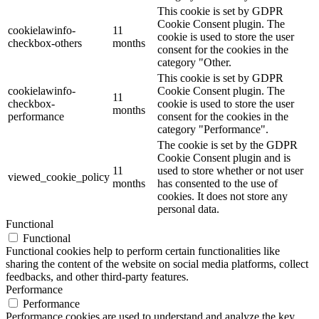
This cookie is set by GDPR
Cookie Consent plugin. The
cookielawinfo-
11
cookie is used to store the user
checkbox-others
months
consent for the cookies in the
category "Other.
This cookie is set by GDPR
cookielawinfo-
Cookie Consent plugin. The
11
checkbox-
cookie is used to store the user
months
performance
consent for the cookies in the
category "Performance".
The cookie is set by the GDPR
Cookie Consent plugin and is
11
used to store whether or not user
viewed_cookie_policy
months
has consented to the use of
cookies. It does not store any
personal data.
Functional
Functional
Functional cookies help to perform certain functionalities like
sharing the content of the website on social media platforms, collect
feedbacks, and other third-party features.
Performance
Performance
Performance cookies are used to understand and analyze the key