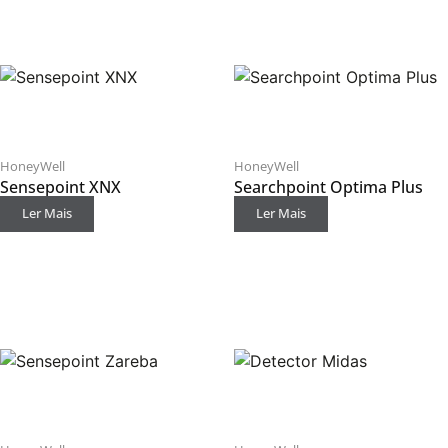
HoneyWell
HoneyWell
Sensepoint XNX
Searchpoint Optima Plus
Ler Mais
Ler Mais