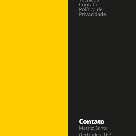
Contato
Política de
Privacidade
Contato
Matriz: Santa
Gertrudes, 167