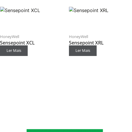
HoneyWell
HoneyWell
Sensepoint XCL
Sensepoint XRL
Ler Mais
Ler Mais