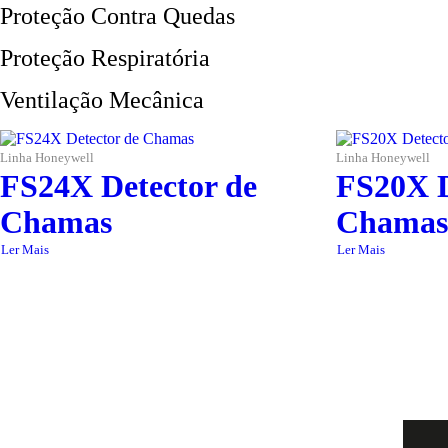
Proteção Contra Quedas
Proteção Respiratória
Ventilação Mecânica
Linha Honeywell
Linha Honeywell
FS24X Detector de
FS20X D
Chamas
Chamas 
Ler Mais
Ler Mais