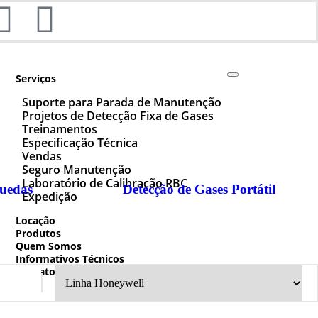
Serviços
Suporte para Parada de Manutenção
Projetos de Detecção Fixa de Gases
Treinamentos
Especificação Técnica
Vendas
Seguro Manutenção
Laboratório de Calibração RBC
uedas
Detecção de Gases Portátil
Expedição
Locação
Produtos
Quem Somos
Informativos Técnicos
Contato