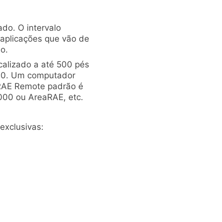
do. O intervalo
 aplicações que vão de
o.
alizado a até 500 pés
000. Um computador
RAE Remote padrão é
000 ou AreaRAE, etc.
exclusivas: