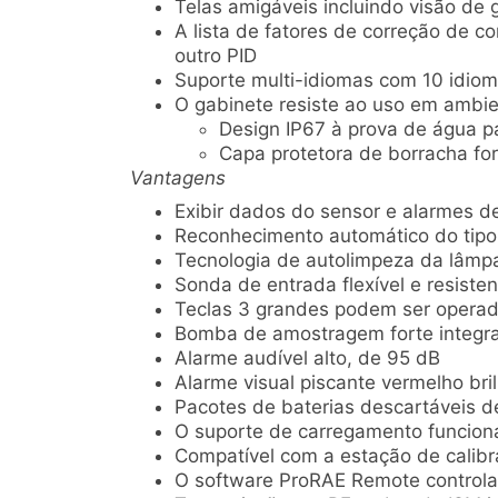
Telas amigáveis incluindo visão de 
A lista de fatores de correção de
outro PID
Suporte multi-idiomas com 10 idiom
O gabinete resiste ao uso em ambie
Design IP67 à prova de água p
Capa protetora de borracha for
Vantagens
Exibir dados do sensor e alarmes d
Reconhecimento automático do tip
Tecnologia de autolimpeza da lâmp
Sonda de entrada flexível e resiste
Teclas 3 grandes podem ser opera
Bomba de amostragem forte integrad
Alarme audível alto, de 95 dB
Alarme visual piscante vermelho bri
Pacotes de baterias descartáveis de 
O suporte de carregamento funcion
Compatível com a estação de calib
O software ProRAE Remote controla 