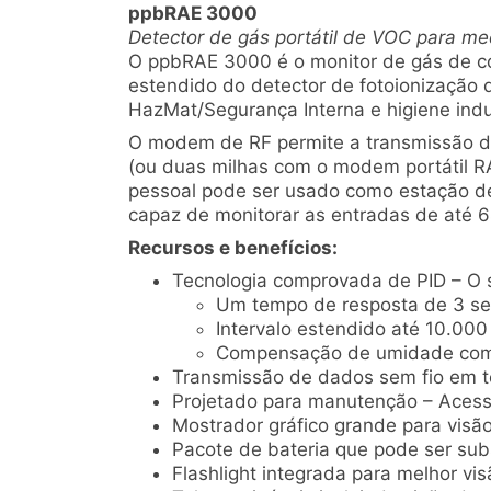
ppbRAE 3000
Detector de gás portátil de VOC para me
O ppbRAE 3000 é o monitor de gás de co
estendido do detector de fotoionização 
HazMat/Segurança Interna e higiene indust
O modem de RF permite a transmissão de
(ou duas milhas com o modem portátil R
pessoal pode ser usado como estação d
capaz de monitorar as entradas de até 
Recursos e benefícios:
Tecnologia comprovada de PID – O s
Um tempo de resposta de 3 s
Intervalo estendido até 10.00
Compensação de umidade com 
Transmissão de dados sem fio em 
Projetado para manutenção – Acesso
Mostrador gráfico grande para visão 
Pacote de bateria que pode ser su
Flashlight integrada para melhor v