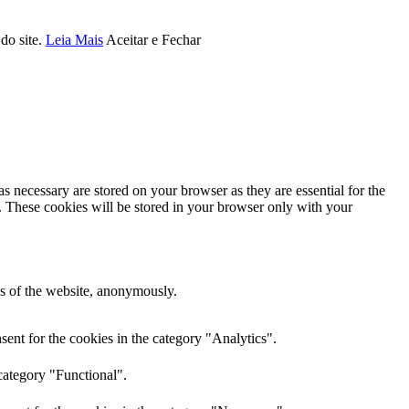
do site.
Leia Mais
Aceitar e Fechar
s necessary are stored on your browser as they are essential for the
e. These cookies will be stored in your browser only with your
res of the website, anonymously.
ent for the cookies in the category "Analytics".
category "Functional".