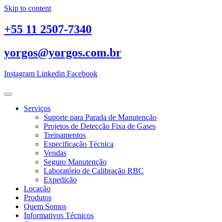
Skip to content
+55 11 2507-7340
yorgos@yorgos.com.br
Instagram
Linkedin
Facebook
Serviços
Suporte para Parada de Manutenção
Projetos de Detecção Fixa de Gases
Treinamentos
Especificação Técnica
Vendas
Seguro Manutenção
Laboratório de Calibração RBC
Expedição
Locação
Produtos
Quem Somos
Informativos Técnicos