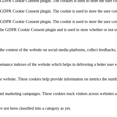
y GDPR Cookie Consent plugin. The cookies is used to store the user co
y GDPR Cookie Consent plugin. The cookie is used to store the user cons
y GDPR Cookie Consent plugin. The cookie is used to store the user con
 the GDPR Cookie Consent plugin and is used to store whether or not use
the content of the website on social media platforms, collect feedbacks, 
mance indexes of the website which helps in delivering a better user ex
e website. These cookies help provide information on metrics the number 
and marketing campaigns. These cookies track visitors across websites a
 not been classified into a category as yet.