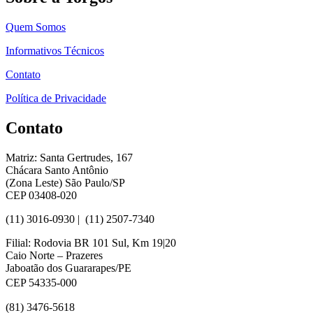
Quem Somos
Informativos Técnicos
Contato
Política de Privacidade
Contato
Matriz: Santa Gertrudes, 167
Chácara Santo Antônio
(Zona Leste) São Paulo/SP
CEP 03408-020
(11) 3016-0930​ | (11) 2507-7340
Filial: Rodovia BR 101 Sul, Km 19|20
Caio Norte – Prazeres
Jaboatão dos Guararapes/PE
CEP 54335-000
(81) 3476-5618