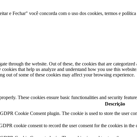
eitar e Fechar" você concorda com o uso dos cookies, termos e política 
e through the website. Out of these, the cookies that are categorized a
rty cookies that help us analyze and understand how you use this websit
ting out of some of these cookies may affect your browsing experience.
 properly. These cookies ensure basic functionalities and security featu
Descrição
y GDPR Cookie Consent plugin. The cookie is used to store the user cons
 GDPR cookie consent to record the user consent for the cookies in the 