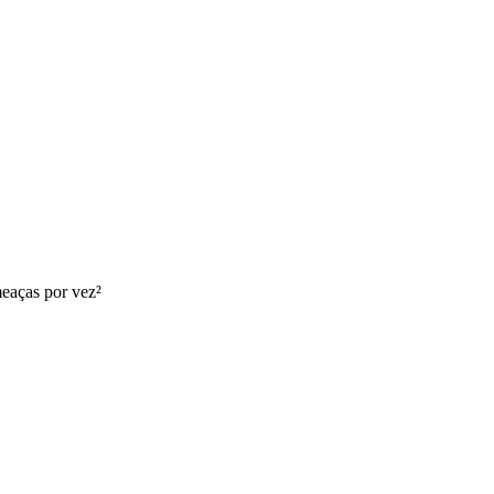
eaças por vez²