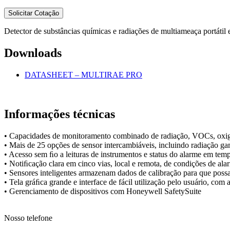
Detector de substâncias químicas e radiações de multiameaça portátil 
Downloads
DATASHEET – MULTIRAE PRO
Informações técnicas
• Capacidades de monitoramento combinado de radiação, VOCs, oxigên
• Mais de 25 opções de sensor intercambiáveis, incluindo radiação ga
• Acesso sem ﬁo a leituras de instrumentos e status do alarme em temp
• Notiﬁcação clara em cinco vias, local e remota, de condições de ala
• Sensores inteligentes armazenam dados de calibração para que pos
• Tela gráﬁca grande e interface de fácil utilização pelo usuário, com 
• Gerenciamento de dispositivos com Honeywell SafetySuite
Nosso telefone