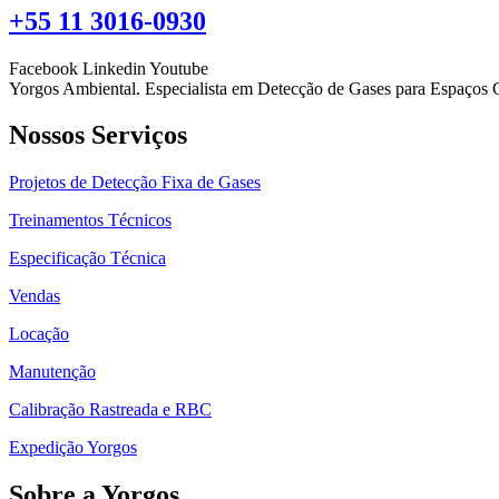
+55 11 3016-0930
Facebook
Linkedin
Youtube
Yorgos Ambiental. Especialista em Detecção de Gases para Espaços 
Nossos Serviços
Projetos de Detecção Fixa de Gases
Treinamentos Técnicos
Especificação Técnica
Vendas
Locação
Manutenção
Calibração Rastreada e RBC
Expedição Yorgos
Sobre a Yorgos