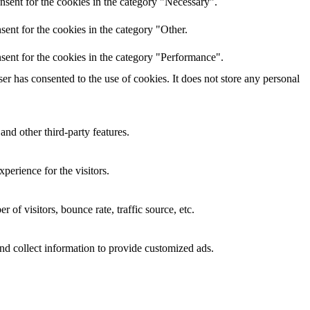
nsent for the cookies in the category "Necessary".
ent for the cookies in the category "Other.
sent for the cookies in the category "Performance".
r has consented to the use of cookies. It does not store any personal
and other third-party features.
perience for the visitors.
of visitors, bounce rate, traffic source, etc.
nd collect information to provide customized ads.