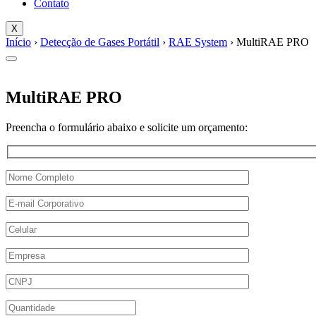
Contato
X
Início
›
Detecção de Gases Portátil
›
RAE System
› MultiRAE PRO
MultiRAE PRO
Preencha o formulário abaixo e solicite um orçamento: