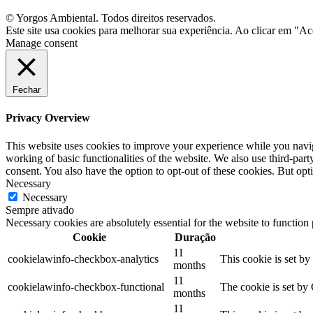
© Yorgos Ambiental. Todos direitos reservados.
Este site usa cookies para melhorar sua experiência. Ao clicar em "Ac
Manage consent
Fechar
Privacy Overview
This website uses cookies to improve your experience while you navigat
working of basic functionalities of the website. We also use third-pa
consent. You also have the option to opt-out of these cookies. But op
Necessary
Necessary
Sempre ativado
Necessary cookies are absolutely essential for the website to function
Cookie
Duração
11
cookielawinfo-checkbox-analytics
This cookie is set b
months
11
cookielawinfo-checkbox-functional
The cookie is set by
months
11