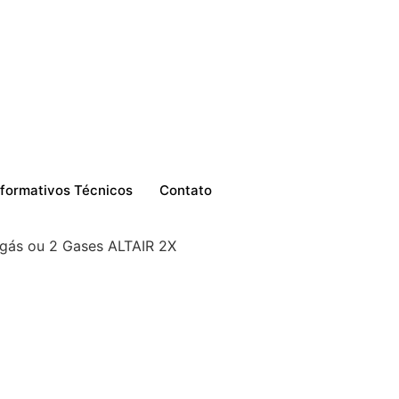
nformativos Técnicos
Contato
gás ou 2 Gases ALTAIR 2X
ou 2 Gases ALTAIR 