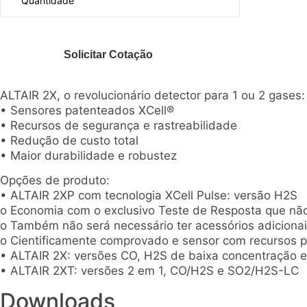
ALTAIR 2X, o revolucionário detector para 1 ou 2 gases:
• Sensores patenteados XCell®
• Recursos de segurança e rastreabilidade
• Redução de custo total
• Maior durabilidade e robustez
Opções de produto:
• ALTAIR 2XP com tecnologia XCell Pulse: versão H2S
o Economia com o exclusivo Teste de Resposta que não
o Também não será necessário ter acessórios adicionai
o Cientificamente comprovado e sensor com recursos 
• ALTAIR 2X: versões CO, H2S de baixa concentração 
• ALTAIR 2XT: versões 2 em 1, CO/H2S e SO2/H2S-LC
Downloads