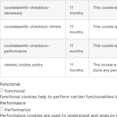
cookielawinfo-checkbox-
11
This cookie i
necessary
months
cookielawinfo-checkbox-others
11
This cookie i
months
cookielawinfo-checkbox-
11
This cookie i
performance
months
viewed_cookie_policy
11
The cookie is
months
store any per
Functional
Functional
Functional cookies help to perform certain functionalities 
Performance
Performance
Performance cookies are used to understand and analyze the