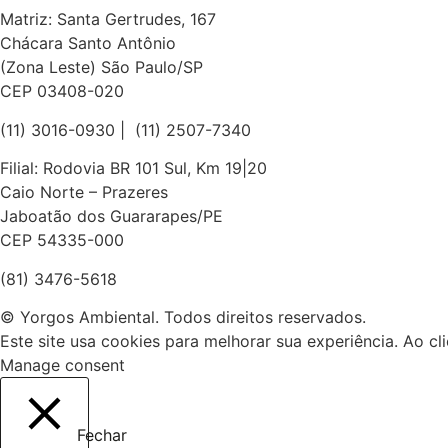
Matriz: Santa Gertrudes, 167
Chácara Santo Antônio
(Zona Leste) São Paulo/SP
CEP 03408-020
(11) 3016-0930​ | (11) 2507-7340
Filial: Rodovia BR 101 Sul, Km 19|20
Caio Norte – Prazeres
Jaboatão dos Guararapes/PE
CEP 54335-000
(81) 3476-5618
© Yorgos Ambiental. Todos direitos reservados.
Este site usa cookies para melhorar sua experiência. Ao cl
Manage consent
Fechar