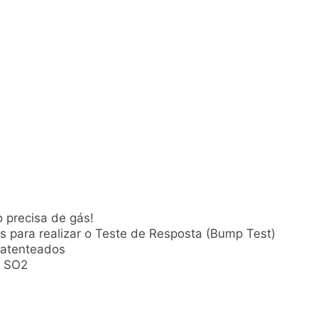
 precisa de gás!
s para realizar o Teste de Resposta (Bump Test)
patenteados
e SO2