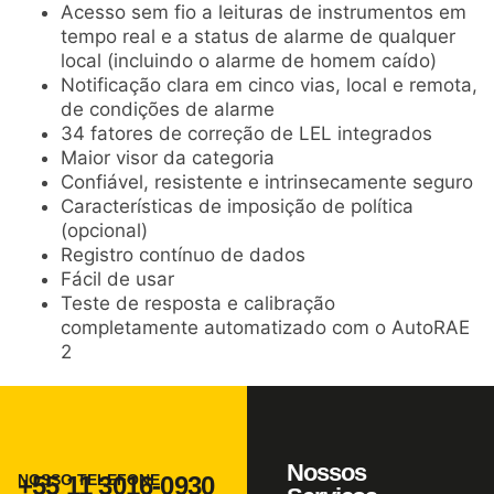
Acesso sem fio a leituras de instrumentos em
tempo real e a status de alarme de qualquer
local (incluindo o alarme de homem caído)
Notificação clara em cinco vias, local e remota,
de condições de alarme
34 fatores de correção de LEL integrados
Maior visor da categoria
Confiável, resistente e intrinsecamente seguro
Características de imposição de política
(opcional)
Registro contínuo de dados
Fácil de usar
Teste de resposta e calibração
completamente automatizado com o AutoRAE
2
Nossos
NOSSO TELEFONE
+55 11 3016-0930