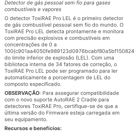
Detector de gás pessoal sem fio para gases
combustíveis e vapores
O detector ToxiRAE Pro LEL é o primeiro detector
de gás combustível pessoal sem fio do mundo. O
ToxiRAE Pro LEL detecta prontamente e monitora
com precisão explosivos e combustíveis em
concentrações de 0 a
100{c901aa4050fe989123d0976bcabf80a5bf15082
do limite inferior de explosão (LEL). Com uma
biblioteca interna de 34 fatores de correção, o
ToxiRAE Pro LEL pode ser programado para ler
automaticamente a porcentagem de LEL do
composto especificado.
OBSERVAÇÃO
: Para assegurar compatibilidade
com o novo suporte AutoRAE 2 Cradle para
detectores ToxiRAE Pro, certifique-se de que a
última versão do Firmware esteja carregada em
seu equipamento.
Recursos e benefícios: