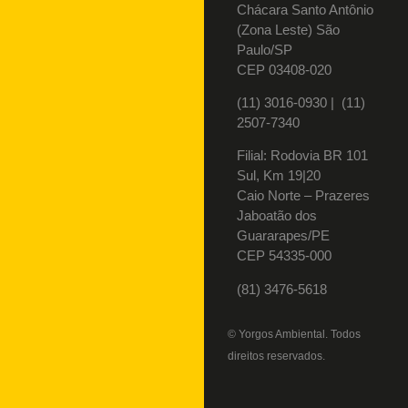
Chácara Santo Antônio
(Zona Leste) São
Paulo/SP
CEP 03408-020
(11) 3016-0930​ | (11)
2507-7340
Filial: Rodovia BR 101
Sul, Km 19|20
Caio Norte – Prazeres
Jaboatão dos
Guararapes/PE
CEP 54335-000
(81) 3476-5618
© Yorgos Ambiental. Todos
direitos reservados.