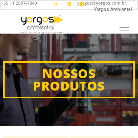
+55 11 2507-7340
yorgos@yorgos.com.br
Yorgos Ambiental
NOSSOS
PRODUTOS