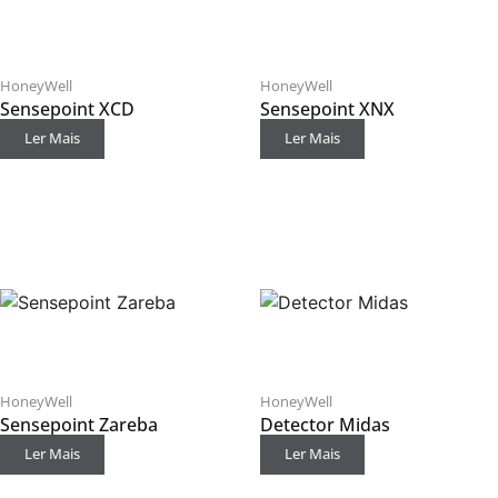
HoneyWell
HoneyWell
Sensepoint XCD
Sensepoint XNX
Ler Mais
Ler Mais
HoneyWell
HoneyWell
Sensepoint Zareba
Detector Midas
Ler Mais
Ler Mais