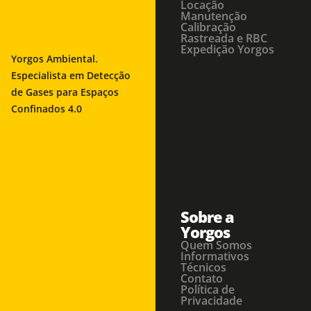
Locação
Manutenção
Calibração
Rastreada e RBC
Expedição Yorgos
Yorgos Ambiental.
Especialista em Detecção
de Gases para Espaços
Confinados 4.0
Sobre a
Yorgos
Quem Somos
Informativos
Técnicos
Contato
Política de
Privacidade