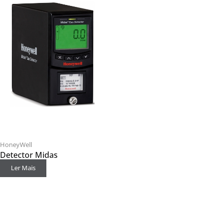
HoneyWell
Detector Midas
Ler Mais