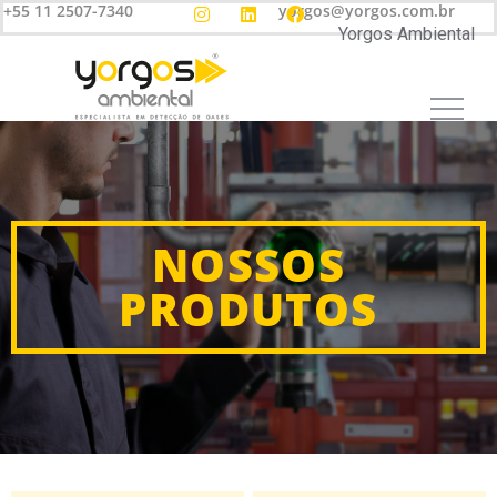
+55 11 2507-7340
yorgos@yorgos.com.br
Yorgos Ambiental
NOSSOS
PRODUTOS