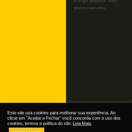
© Yorgos Ambiental. Todos
direitos reservados.
Este site usa cookies para melhorar sua experiência. Ao
clicar em "Aceitar e Fechar" você concorda com o uso dos
cookies, termos e política do site.
Leia Mais
Dúvidas? Fale com o SAC!