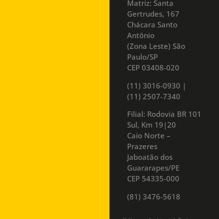
Matriz: Santa
Gertrudes, 167
Chácara Santo
Antônio
(Zona Leste) São
Paulo/SP
CEP 03408-020
(11) 3016-0930​ |
(11) 2507-7340
Filial: Rodovia BR 101
Sul, Km 19|20
Caio Norte –
Prazeres
Jaboatão dos
Guararapes/PE
CEP 54335-000
(81) 3476-5618