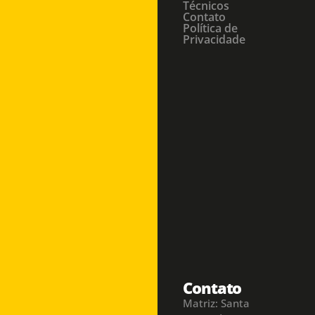
Técnicos
Contato
Política de
Privacidade
Contato
Matriz: Santa