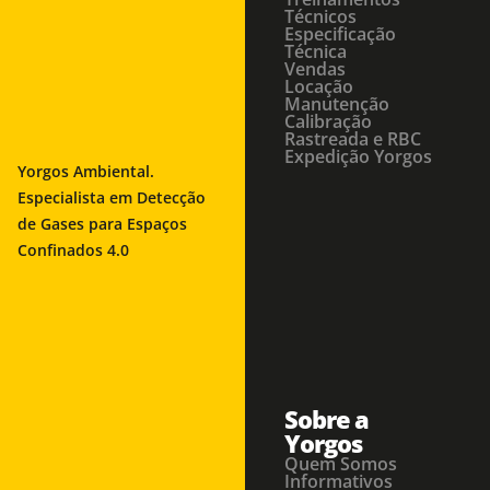
Técnicos
Especificação
Técnica
Vendas
Locação
Manutenção
Calibração
Rastreada e RBC
Expedição Yorgos
Yorgos Ambiental.
Especialista em Detecção
de Gases para Espaços
Confinados 4.0
Sobre a
Yorgos
Quem Somos
Informativos