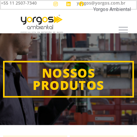
+55 11 2507-7340
yorgos@yorgos.com.br
Yorgos Ambiental
NOSSOS
PRODUTOS