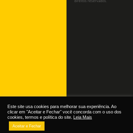
direitos reservados.
Este site usa cookies para melhorar sua experiência. Ao
clicar em "Aceitar e Fechar" você concorda com o uso dos
cookies, termos e política do site.
Leia Mais
Dúvidas? Fale com o SAC!
Aceitar e Fechar