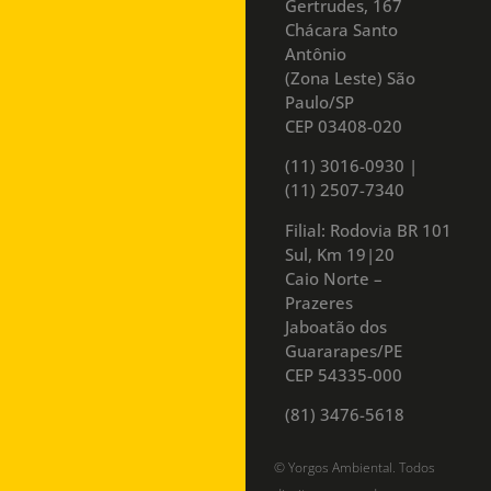
Gertrudes, 167
Chácara Santo
Antônio
(Zona Leste) São
Paulo/SP
CEP 03408-020
(11) 3016-0930​ |
(11) 2507-7340
Filial: Rodovia BR 101
Sul, Km 19|20
Caio Norte –
Prazeres
Jaboatão dos
Guararapes/PE
CEP 54335-000
(81) 3476-5618
© Yorgos Ambiental. Todos